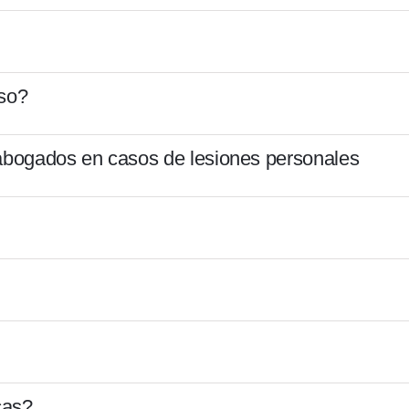
aso?
 abogados en casos de lesiones personales
cas?