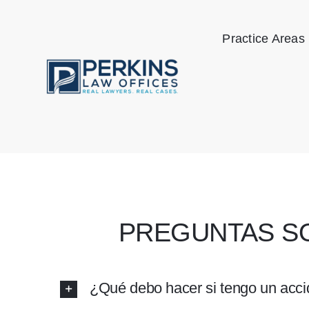
Skip
to
Practice Areas
content
PREGUNTAS SO
¿Qué debo hacer si tengo un accid