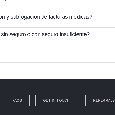
ón y subrogación de facturas médicas?
 sin seguro o con seguro insuficiente?
FAQS
GET IN TOUCH
REFERRALS