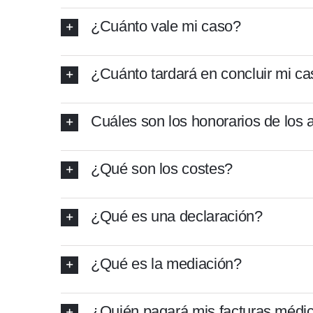
¿Cuánto vale mi caso?
¿Cuánto tardará en concluir mi c
Cuáles son los honorarios de los
¿Qué son los costes?
¿Qué es una declaración?
¿Qué es la mediación?
¿Quién pagará mis facturas médi