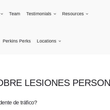
Team
Testimonials
Resources
Perkins Perks
Locations
BRE LESIONES PERSON
ente de tráfico?