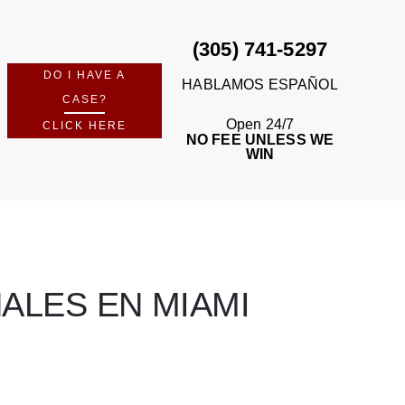
(305) 741-5297
DO I HAVE A
HABLAMOS ESPAÑOL
CASE?
Open 24/7
CLICK HERE
NO FEE UNLESS WE
WIN
ALES EN MIAMI