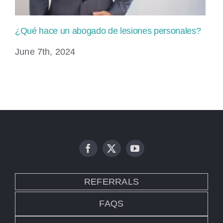
¿Qué hace un abogado de lesiones personales?
Ab
June 7th, 2024
Ju
REFERRALS
FAQS