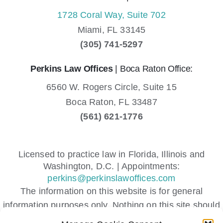
1728 Coral Way, Suite 702
Miami,
FL
33145
(305) 741-5297
Perkins Law Offices
| Boca Raton Office:
6560 W. Rogers Circle, Suite 15
Boca Raton,
FL
33487
(561) 621-1776
Licensed to practice law in Florida, Illinois and
Washington, D.C. | Appointments:
perkins@perkinslawoffices.com
The information on this website is for general
information purposes only. Nothing on this site should
be taken as legal advice for any individual case or