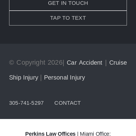
GET IN TOUCH
TAP TO TEXT
© Copyright 2026|
|
Car Accident
Cruise
|
Ship Injury
Personal Injury
305-741-5297
CONTACT
Perkins Law Offices
| Miami Office: